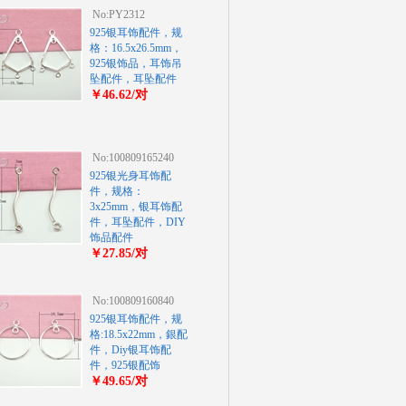
No:PY2312
925银耳饰配件，规
格：16.5x26.5mm，
925银饰品，耳饰吊
坠配件，耳坠配件
￥46.62/对
No:100809165240
925银光身耳饰配
件，规格：
3x25mm，银耳饰配
件，耳坠配件，DIY
饰品配件
￥27.85/对
No:100809160840
925银耳饰配件，规
格:18.5x22mm，銀配
件，Diy银耳饰配
件，925银配饰
￥49.65/对