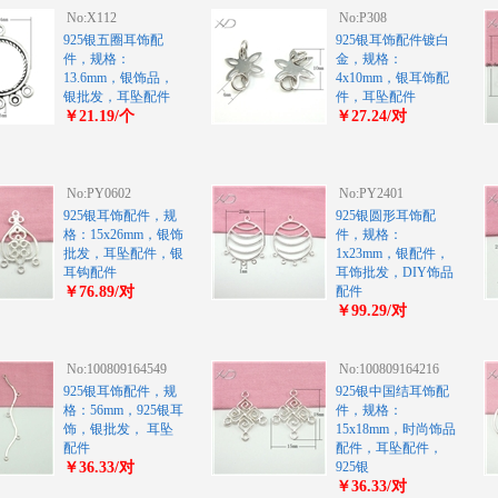
No:X112
No:P308
925银五圈耳饰配
925银耳饰配件镀白
件，规格：
金，规格：
13.6mm，银饰品，
4x10mm，银耳饰配
银批发，耳坠配件
件，耳坠配件
￥21.19/个
￥27.24/对
No:PY0602
No:PY2401
925银耳饰配件，规
925银圆形耳饰配
格：15x26mm，银饰
件，规格：
批发，耳坠配件，银
1x23mm，银配件，
耳钩配件
耳饰批发，DIY饰品
￥76.89/对
配件
￥99.29/对
No:100809164549
No:100809164216
925银耳饰配件，规
925银中国结耳饰配
格：56mm，925银耳
件，规格：
饰，银批发， 耳坠
15x18mm，时尚饰品
配件
配件，耳坠配件，
￥36.33/对
925银
￥36.33/对